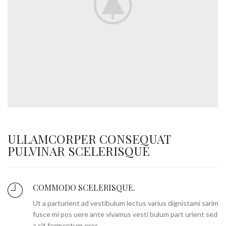
ULLAMCORPER CONSEQUAT
PULVINAR SCELERISQUE
COMMODO SCELERISQUE.
Ut a parturient ad vestibulum lectus varius dignistami sarim
fusce mi pos uere ante vivamus vesti bulum part urient sed
a sit fermentum eros.